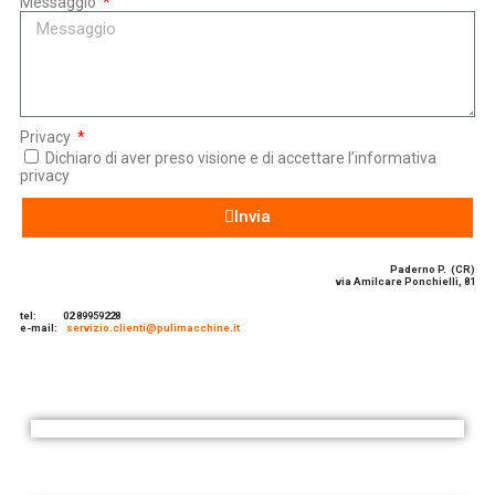
Messaggio
Privacy
Dichiaro di aver preso visione e di accettare l’informativa
privacy
Invia
Paderno P. (CR)
via Amilcare Ponchielli, 81
tel:
02 89959228
e-mail:
servizio.clienti@pulimacchine.it